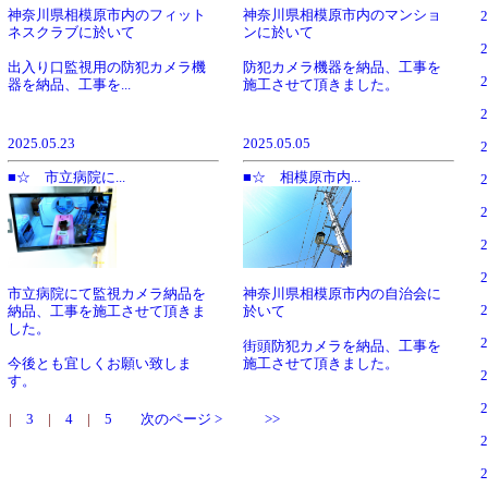
神奈川県相模原市内のフィット
神奈川県相模原市内のマンショ
ネスクラブに於いて
ンに於いて
出入り口監視用の防犯カメラ機
防犯カメラ機器を納品、工事を
器を納品、工事を...
施工させて頂きました。
2025.05.23
2025.05.05
■☆ 市立病院に...
■☆ 相模原市内...
神奈川県相模原市内の自治会に
市立病院にて監視カメラ納品を
於いて
納品、工事を施工させて頂きま
した。
街頭防犯カメラを納品、工事を
施工させて頂きました。
今後とも宜しくお願い致しま
す。
|
3
|
4
|
5
次のページ >
>>