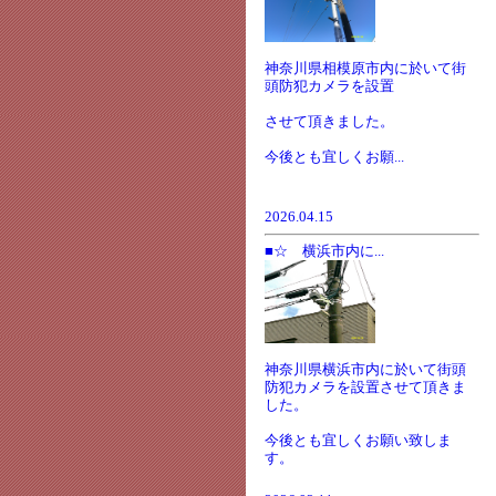
神奈川県相模原市内に於いて街
頭防犯カメラを設置
させて頂きました。
今後とも宜しくお願...
2026.04.15
■☆ 横浜市内に...
神奈川県横浜市内に於いて街頭
防犯カメラを設置させて頂きま
した。
今後とも宜しくお願い致しま
す。