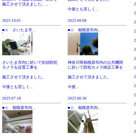
施工させて頂きました。...
今後とも宜しく...
2025.10.01
2025.09.08
■☆ さいたま市...
■☆ 相模原市内...
さいたま市内に於いて街頭防犯
神奈川県相模原市内の公共機関
カメラを設置工事を
に於いて防犯カメラ移設工事を
施工させて頂きました。
施工させて頂きました。
今後とも宜しく...
今後...
2025.07.18
2025.06.30
■☆ 相模原市内...
■☆ 相模原市内...