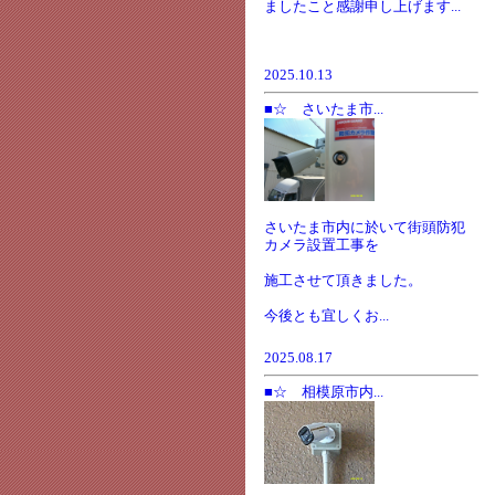
ましたこと感謝申し上げます...
2025.10.13
■☆ さいたま市...
さいたま市内に於いて街頭防犯
カメラ設置工事を
施工させて頂きました。
今後とも宜しくお...
2025.08.17
■☆ 相模原市内...