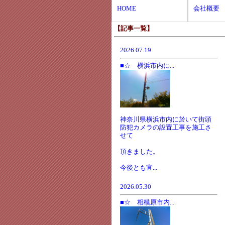
HOME
会社概要
【記事一覧】
2026.07.19
■☆ 横浜市内に...
神奈川県横浜市内に於いて街頭
防犯カメラの設置工事を施工さ
せて
頂きました。
今後とも宜...
2026.05.30
■☆ 相模原市内...