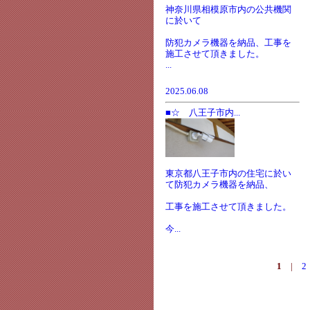
神奈川県相模原市内の公共機関
に於いて
防犯カメラ機器を納品、工事を
施工させて頂きました。
...
2025.06.08
■☆ 八王子市内...
東京都八王子市内の住宅に於い
て防犯カメラ機器を納品、
工事を施工させて頂きました。
今...
1
|
2