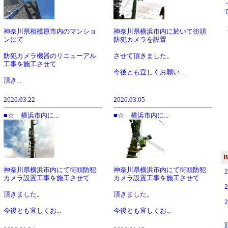
神奈川県相模原市内のマンショ
神奈川県横浜市内に於いて街頭
ンにて
防犯カメラを設置
防犯カメラ機器のリニューアル
させて頂きました。
工事を施工させて
今後とも宜しくお願い...
頂き...
2026.03.22
2026.03.05
■☆ 横浜市内に...
■☆ 横浜市内に...
B
神奈川県横浜市内にて街頭防犯
神奈川県横浜市内にて街頭防犯
カメラ設置工事を施工させて
カメラ設置工事を施工させて
頂きました。
頂きました。
今後とも宜しくお...
今後とも宜しくお...