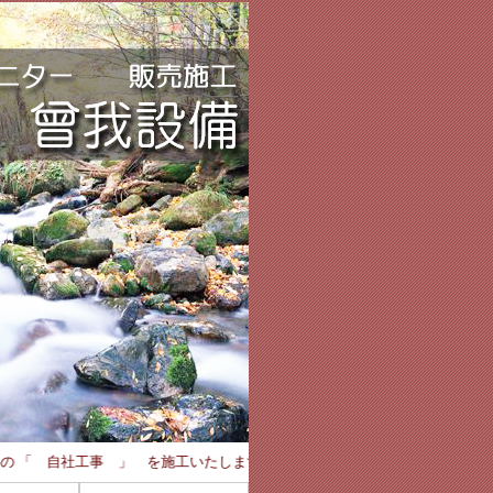
心の 「 自社工事 」 を施工いたします。 ☆