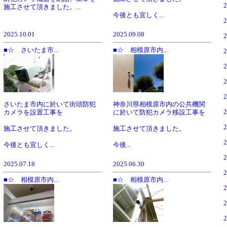
施工させて頂きました。...
今後とも宜しく...
2025.10.01
2025.09.08
■☆ さいたま市...
■☆ 相模原市内...
さいたま市内に於いて街頭防犯
神奈川県相模原市内の公共機関
カメラを設置工事を
に於いて防犯カメラ移設工事を
施工させて頂きました。
施工させて頂きました。
今後とも宜しく...
今後...
2025.07.18
2025.06.30
■☆ 相模原市内...
■☆ 相模原市内...