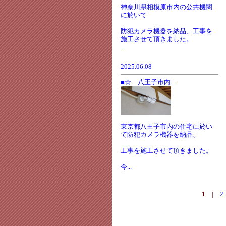
神奈川県相模原市内の公共機関
に於いて
防犯カメラ機器を納品、工事を
施工させて頂きました。
...
2025.06.08
■☆ 八王子市内...
東京都八王子市内の住宅に於い
て防犯カメラ機器を納品、
工事を施工させて頂きました。
今...
1
|
2