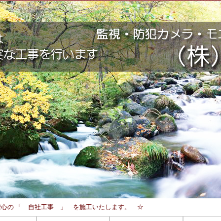
安心の 「 自社工事 」 を施工いたします。 ☆