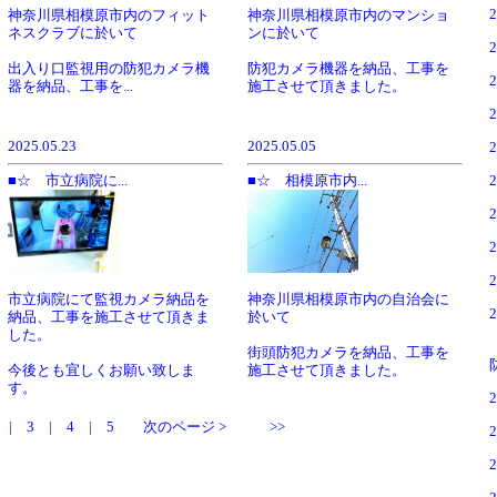
神奈川県相模原市内のフィット
神奈川県相模原市内のマンショ
ネスクラブに於いて
ンに於いて
出入り口監視用の防犯カメラ機
防犯カメラ機器を納品、工事を
器を納品、工事を...
施工させて頂きました。
2025.05.23
2025.05.05
■☆ 市立病院に...
■☆ 相模原市内...
神奈川県相模原市内の自治会に
市立病院にて監視カメラ納品を
於いて
納品、工事を施工させて頂きま
した。
街頭防犯カメラを納品、工事を
施工させて頂きました。
今後とも宜しくお願い致しま
す。
|
3
|
4
|
5
次のページ >
>>