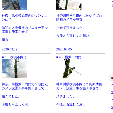
神奈川県相模原市内のマンショ
神奈川県横浜市内に於いて街頭
ンにて
防犯カメラを設置
防犯カメラ機器のリニューアル
させて頂きました。
工事を施工させて
今後とも宜しくお願い...
頂き...
2026.03.22
2026.03.05
■☆ 横浜市内に...
■☆ 横浜市内に...
B
神奈川県横浜市内にて街頭防犯
神奈川県横浜市内にて街頭防犯
カメラ設置工事を施工させて
カメラ設置工事を施工させて
頂きました。
頂きました。
今後とも宜しくお...
今後とも宜しくお...