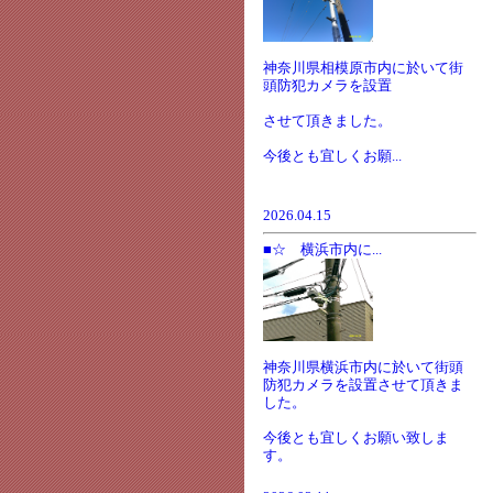
神奈川県相模原市内に於いて街
頭防犯カメラを設置
させて頂きました。
今後とも宜しくお願...
2026.04.15
■☆ 横浜市内に...
神奈川県横浜市内に於いて街頭
防犯カメラを設置させて頂きま
した。
今後とも宜しくお願い致しま
す。