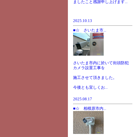
ましたこと感謝申し上げます...
2025.10.13
■☆ さいたま市...
さいたま市内に於いて街頭防犯
カメラ設置工事を
施工させて頂きました。
今後とも宜しくお...
2025.08.17
■☆ 相模原市内...