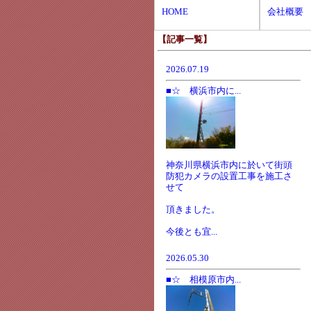
HOME
会社概要
【記事一覧】
2026.07.19
■☆ 横浜市内に...
神奈川県横浜市内に於いて街頭
防犯カメラの設置工事を施工さ
せて
頂きました。
今後とも宜...
2026.05.30
■☆ 相模原市内...