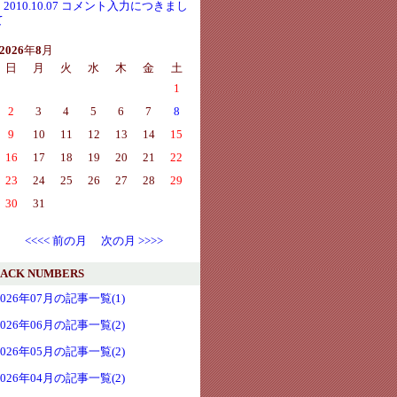
・2010.10.07 コメント入力につきまし
て
2026
年
8
月
日
月
火
水
木
金
土
1
2
3
4
5
6
7
8
9
10
11
12
13
14
15
16
17
18
19
20
21
22
23
24
25
26
27
28
29
30
31
<<<< 前の月
次の月 >>>>
ACK NUMBERS
2026年07月の記事一覧(1)
2026年06月の記事一覧(2)
2026年05月の記事一覧(2)
2026年04月の記事一覧(2)