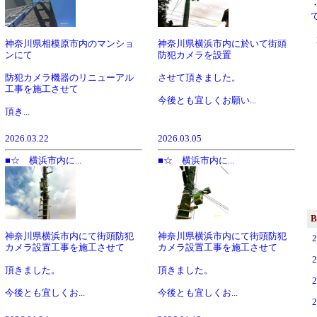
神奈川県相模原市内のマンショ
神奈川県横浜市内に於いて街頭
ンにて
防犯カメラを設置
防犯カメラ機器のリニューアル
させて頂きました。
工事を施工させて
今後とも宜しくお願い...
頂き...
2026.03.22
2026.03.05
■☆ 横浜市内に...
■☆ 横浜市内に...
B
神奈川県横浜市内にて街頭防犯
神奈川県横浜市内にて街頭防犯
カメラ設置工事を施工させて
カメラ設置工事を施工させて
頂きました。
頂きました。
今後とも宜しくお...
今後とも宜しくお...