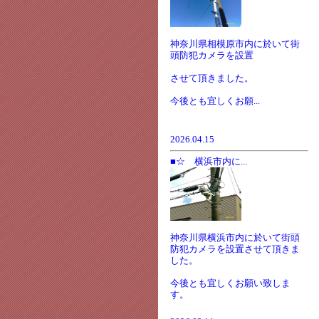
神奈川県相模原市内に於いて街
頭防犯カメラを設置
させて頂きました。
今後とも宜しくお願...
2026.04.15
■☆ 横浜市内に...
神奈川県横浜市内に於いて街頭
防犯カメラを設置させて頂きま
した。
今後とも宜しくお願い致しま
す。