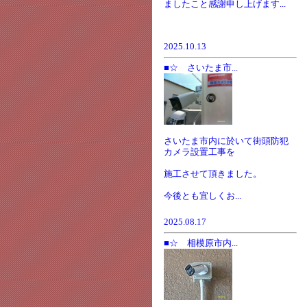
ましたこと感謝申し上げます...
2025.10.13
■☆ さいたま市...
さいたま市内に於いて街頭防犯
カメラ設置工事を
施工させて頂きました。
今後とも宜しくお...
2025.08.17
■☆ 相模原市内...