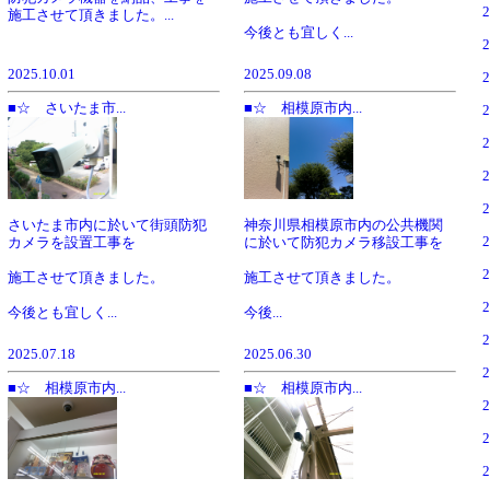
施工させて頂きました。...
今後とも宜しく...
2025.10.01
2025.09.08
■☆ さいたま市...
■☆ 相模原市内...
さいたま市内に於いて街頭防犯
神奈川県相模原市内の公共機関
カメラを設置工事を
に於いて防犯カメラ移設工事を
施工させて頂きました。
施工させて頂きました。
今後とも宜しく...
今後...
2025.07.18
2025.06.30
■☆ 相模原市内...
■☆ 相模原市内...