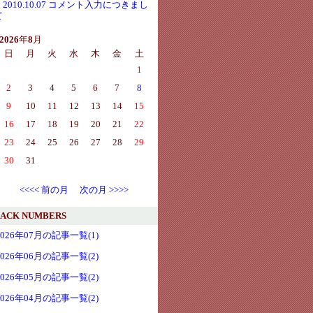
・2010.10.07 コメント入力につきまし
て
2026
年
8
月
日
月
火
水
木
金
土
1
2
3
4
5
6
7
8
9
10
11
12
13
14
15
16
17
18
19
20
21
22
23
24
25
26
27
28
29
30
31
<<<< 前の月
次の月 >>>>
ACK NUMBERS
2026年07月の記事一覧(1)
2026年06月の記事一覧(2)
2026年05月の記事一覧(2)
2026年04月の記事一覧(2)