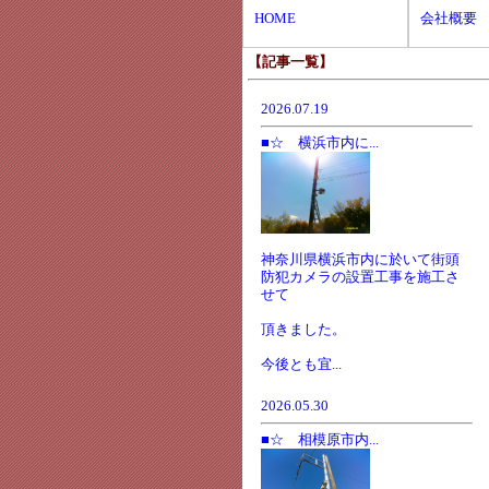
HOME
会社概要
【記事一覧】
2026.07.19
■☆ 横浜市内に...
神奈川県横浜市内に於いて街頭
防犯カメラの設置工事を施工さ
せて
頂きました。
今後とも宜...
2026.05.30
■☆ 相模原市内...