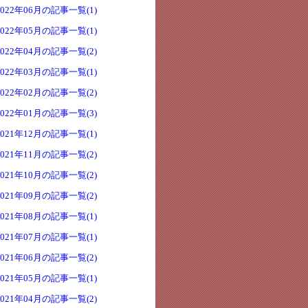
2022年06月の記事一覧(1)
2022年05月の記事一覧(1)
2022年04月の記事一覧(2)
2022年03月の記事一覧(1)
2022年02月の記事一覧(2)
2022年01月の記事一覧(3)
2021年12月の記事一覧(1)
2021年11月の記事一覧(2)
2021年10月の記事一覧(2)
2021年09月の記事一覧(2)
2021年08月の記事一覧(1)
2021年07月の記事一覧(1)
2021年06月の記事一覧(2)
2021年05月の記事一覧(1)
2021年04月の記事一覧(2)