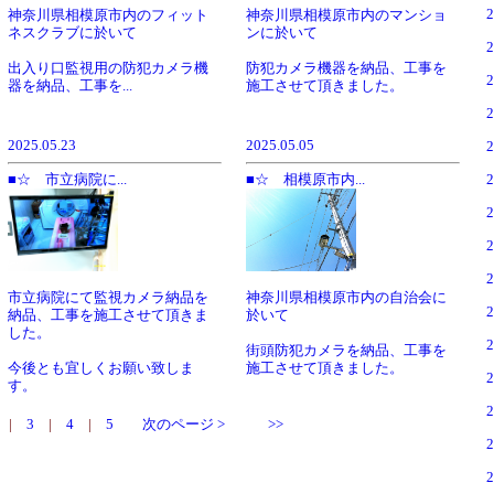
神奈川県相模原市内のフィット
神奈川県相模原市内のマンショ
ネスクラブに於いて
ンに於いて
出入り口監視用の防犯カメラ機
防犯カメラ機器を納品、工事を
器を納品、工事を...
施工させて頂きました。
2025.05.23
2025.05.05
■☆ 市立病院に...
■☆ 相模原市内...
神奈川県相模原市内の自治会に
市立病院にて監視カメラ納品を
於いて
納品、工事を施工させて頂きま
した。
街頭防犯カメラを納品、工事を
施工させて頂きました。
今後とも宜しくお願い致しま
す。
|
3
|
4
|
5
次のページ >
>>