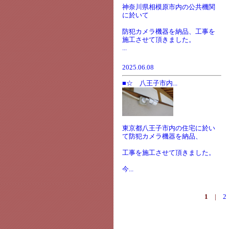
神奈川県相模原市内の公共機関
に於いて
防犯カメラ機器を納品、工事を
施工させて頂きました。
...
2025.06.08
■☆ 八王子市内...
東京都八王子市内の住宅に於い
て防犯カメラ機器を納品、
工事を施工させて頂きました。
今...
1
|
2