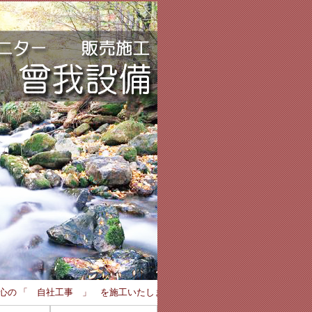
安心の 「 自社工事 」 を施工いたします。 ☆