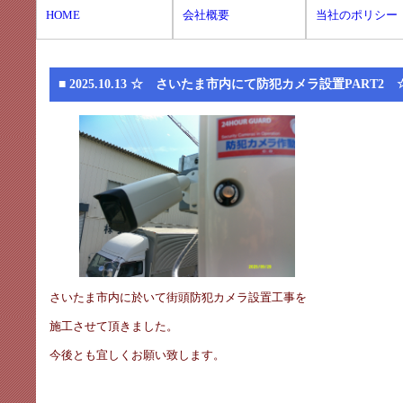
HOME
会社概要
当社のポリシー
■ 2025.10.13
☆ さいたま市内にて防犯カメラ設置PART2 
さいたま市内に於いて街頭防犯カメラ設置工事を
施工させて頂きました。
今後とも宜しくお願い致します。