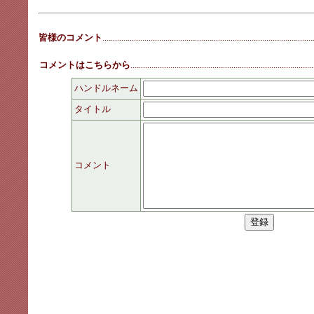
皆様のコメント
....................................................................................................
コメントはこちらから
.......................................................................................
ハンドルネーム
タイトル
コメント