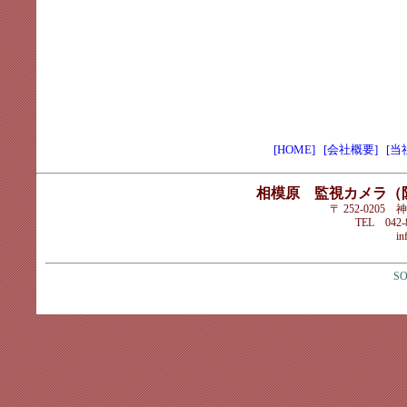
[HOME]
[会社概要]
[当
相模原 監視カメラ（
〒 252-020
TEL 042-8
in
SO