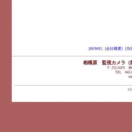
[HOME]
[会社概要]
[当
相模原 監視カメラ（
〒 252-020
TEL 042-8
in
SO