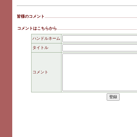
皆様のコメント
....................................................................................................
コメントはこちらから
.......................................................................................
ハンドルネーム
タイトル
コメント