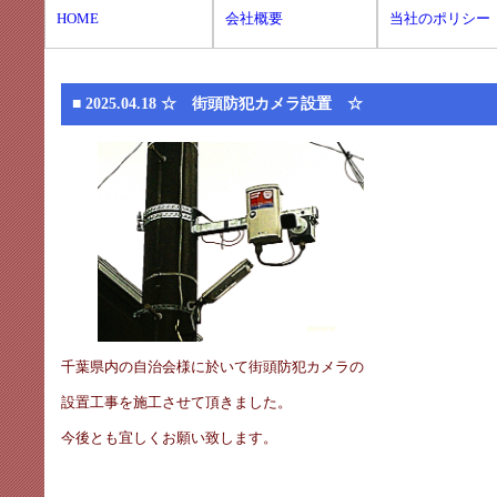
HOME
会社概要
当社のポリシー
■ 2025.04.18
☆ 街頭防犯カメラ設置 ☆
千葉県内の自治会様に於いて街頭防犯カメラの
設置工事を施工させて頂きました。
今後とも宜しくお願い致します。